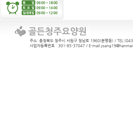
주소: 충청북도 청주시 서원구 청남로 1960(분평동) / TEL:(043)
사업자등록번호 : 301-85-37047 / E-mail.ysang19@hanmail.n