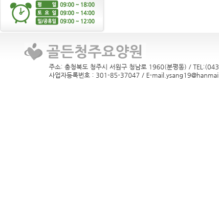
주소: 충청북도 청주시 서원구 청남로 1960(분평동) / TEL:(043)
사업자등록번호 : 301-85-37047 / E-mail.ysang19@hanmail.n